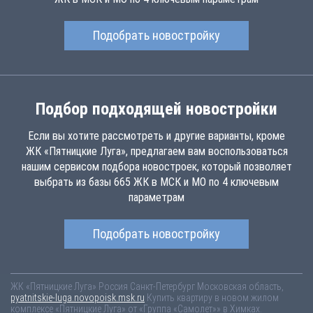
Подобрать новостройку
Подбор подходящей новостройки
Если вы хотите рассмотреть и другие варианты, кроме
ЖК «Пятницкие Луга», предлагаем вам воспользоваться
нашим сервисом подбора новостроек, который позволяет
выбрать из базы 665 ЖК в МСК и МО по 4 ключевым
параметрам
Подобрать новостройку
ЖК «Пятницкие Луга»
Россия
Санкт-Петербург
Московская область,
pyatnitskie-luga.novopoisk.msk.ru
Купить квартиру в новом жилом
комплексе «Пятницкие Луга» от «Группа «Самолет»» в Химках.