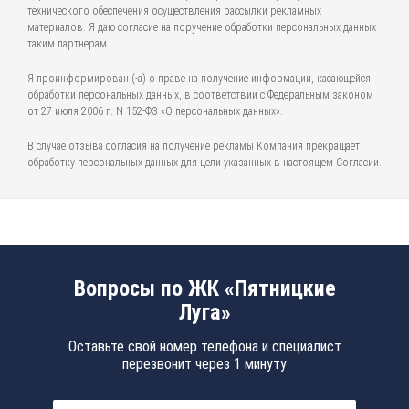
технического обеспечения осуществления рассылки рекламных
материалов. Я даю согласие на поручение обработки персональных данных
таким партнерам.
Я проинформирован (-а) о праве на получение информации, касающейся
обработки персональных данных, в соответствии с Федеральным законом
от 27 июля 2006 г. N 152-ФЗ «О персональных данных».
В случае отзыва согласия на получение рекламы Компания прекращает
обработку персональных данных для цели указанных в настоящем Согласии.
Вопросы по ЖК «Пятницкие
Луга»
Оставьте свой номер телефона и специалист
перезвонит через 1 минуту