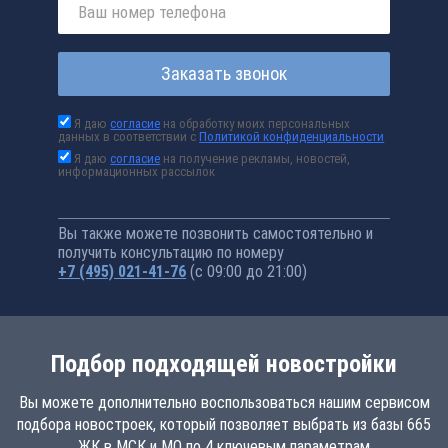
Заказать звонок
Я даю
согласие
на обработку моих персональных
данных в соответствии с
Политикой конфиденциальности
Я даю
согласие
на получение рекламы, новостей,
информационных рассылок
Вы также можете позвонить самостоятельно и
получить консультацию по номеру
+7 (495) 021-41-76
(с 09:00 до 21:00)
Подбор подходящей новостройки
Вы можете дополнительно воспользоваться нашим сервисом
подбора новостроек, который позволяет выбрать из базы 665
ЖК в МСК и МО по 4 ключевым параметрам