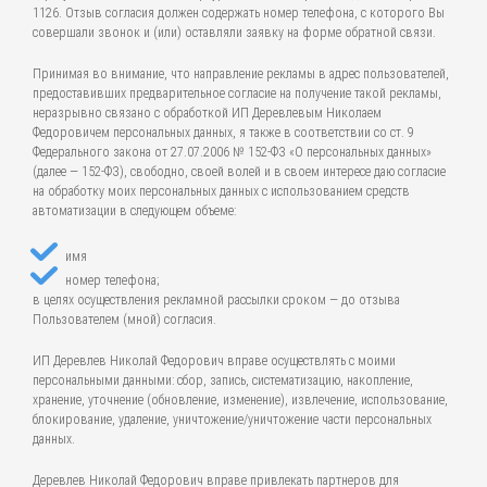
1126. Отзыв согласия должен содержать номер телефона, с которого Вы
совершали звонок и (или) оставляли заявку на форме обратной связи.
Принимая во внимание, что направление рекламы в адрес пользователей,
предоставивших предварительное согласие на получение такой рекламы,
неразрывно связано с обработкой ИП Деревлевым Николаем
Федоровичем персональных данных, я также в соответствии со ст. 9
Федерального закона от 27.07.2006 № 152-ФЗ «О персональных данных»
(далее — 152-ФЗ), свободно, своей волей и в своем интересе даю согласие
на обработку моих персональных данных с использованием средств
автоматизации в следующем объеме:
имя
номер телефона;
в целях осуществления рекламной рассылки сроком — до отзыва
Пользователем (мной) согласия.
ИП Деревлев Николай Федорович вправе осуществлять с моими
персональными данными: сбор, запись, систематизацию, накопление,
хранение, уточнение (обновление, изменение), извлечение, использование,
блокирование, удаление, уничтожение/уничтожение части персональных
данных.
Деревлев Николай Федорович вправе привлекать партнеров для