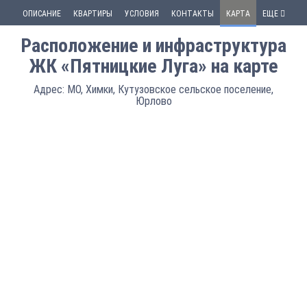
ОПИСАНИЕ
КВАРТИРЫ
УСЛОВИЯ
КОНТАКТЫ
КАРТА
ЕЩЕ
Расположение и инфраструктура
ЖК «Пятницкие Луга» на карте
Адрес: МО, Химки, Кутузовское сельское поселение,
Юрлово