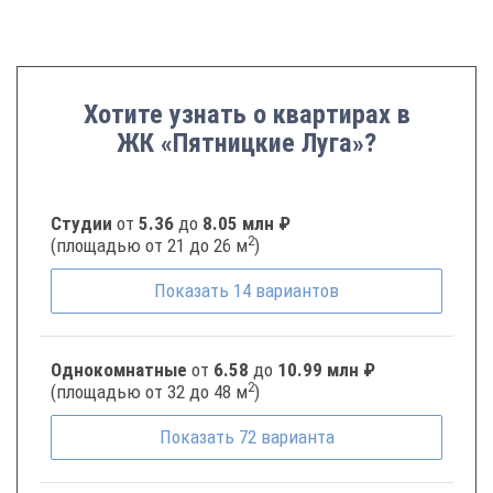
Хотите узнать о квартирах в
ЖК «Пятницкие Луга»?
Студии
от
5.36
до
8.05 млн ₽
2
(площадью от 21 до 26 м
)
Показать
14
вариантов
Однокомнатные
от
6.58
до
10.99 млн ₽
2
(площадью от 32 до 48 м
)
Показать
72
варианта