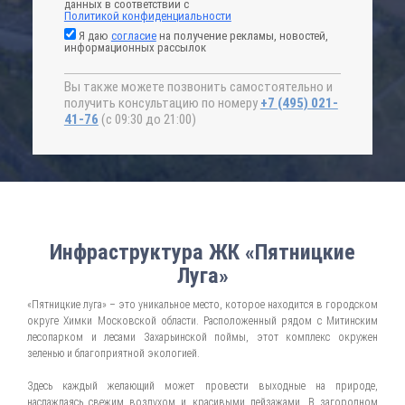
данных в соответствии с
Политикой конфиденциальности
Я даю
согласие
на получение рекламы, новостей,
информационных рассылок
Вы также можете позвонить самостоятельно и
получить консультацию по номеру
+7 (495) 021-
41-76
(с 09:30 до 21:00)
Инфраструктура ЖК «Пятницкие
Луга»
«Пятницкие луга» – это уникальное место, которое находится в городском
округе Химки Московской области. Расположенный рядом с Митинским
лесопарком и лесами Захарьинской поймы, этот комплекс окружен
зеленью и благоприятной экологией.
Здесь каждый желающий может провести выходные на природе,
наслаждаясь свежим воздухом и красивыми пейзажами. В загородном