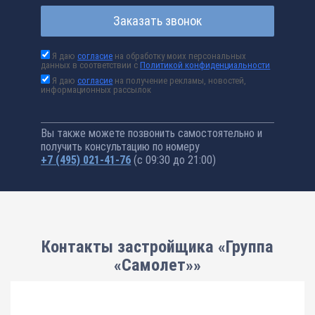
Заказать звонок
Я даю
согласие
на обработку моих персональных
данных в соответствии с
Политикой конфиденциальности
Я даю
согласие
на получение рекламы, новостей,
информационных рассылок
Вы также можете позвонить самостоятельно и
получить консультацию по номеру
+7 (495) 021-41-76
(с 09:30 до 21:00)
Контакты застройщика «Группа
«Самолет»»