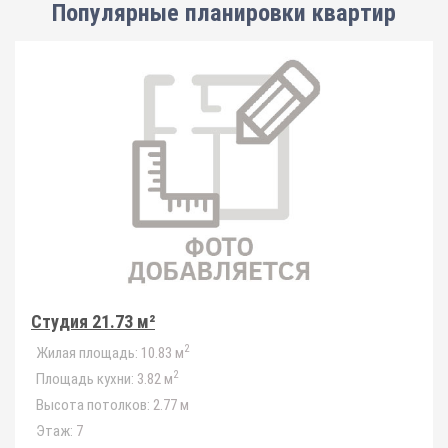
Популярные планировки квартир
Студия 21.73 м²
2
Жилая площадь:
10.83 м
2
Площадь кухни:
3.82 м
Высота потолков:
2.77 м
Этаж:
7