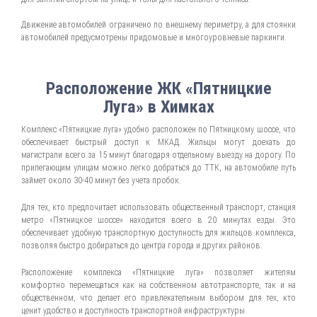
Движение автомобилей ограничено по внешнему периметру, а для стоянки
автомобилей предусмотрены придомовые и многоуровневые паркинги.
Расположение ЖК «Пятницкие
Луга» в Химках
Комплекс «Пятницкие луга» удобно расположен по Пятницкому шоссе, что
обеспечивает быстрый доступ к МКАД. Жильцы могут доехать до
магистрали всего за 15 минут благодаря отдельному выезду на дорогу. По
прилегающим улицам можно легко добраться до ТТК, на автомобиле путь
займет около 30-40 минут без учета пробок.
Для тех, кто предпочитает использовать общественный транспорт, станция
метро «Пятницкое шоссе» находится всего в 20 минутах езды. Это
обеспечивает удобную транспортную доступность для жильцов комплекса,
позволяя быстро добираться до центра города и других районов.
Расположение комплекса «Пятницкие луга» позволяет жителям
комфортно перемещаться как на собственном автотранспорте, так и на
общественном, что делает его привлекательным выбором для тех, кто
ценит удобство и доступность транспортной инфраструктуры.