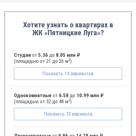
Хотите узнать о квартирах в
ЖК «Пятницкие Луга»?
Студии
от
5.36
до
8.05 млн ₽
2
(площадью от 21 до 26 м
)
Показать
14
вариантов
Однокомнатные
от
6.58
до
10.99 млн ₽
2
(площадью от 32 до 48 м
)
Показать
72
варианта
Двухкомнатные
от
9.86
до
14.78 млн ₽