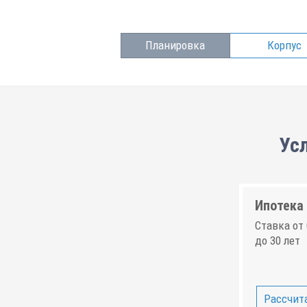
Планировка
Корпус
Ус
Ипотека 
Ставка от 
до 30 лет
Рассчита