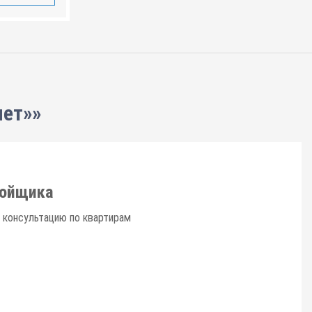
лет»»
ройщика
 консультацию по квартирам