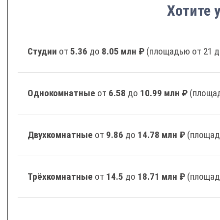
Хотите 
Студии
от
5.36
до
8.05 млн ₽
(площадью от 21 д
Однокомнатные
от
6.58
до
10.99 млн ₽
(площад
Двухкомнатные
от
9.86
до
14.78 млн ₽
(площад
Трёхкомнатные
от
14.5
до
18.71 млн ₽
(площад