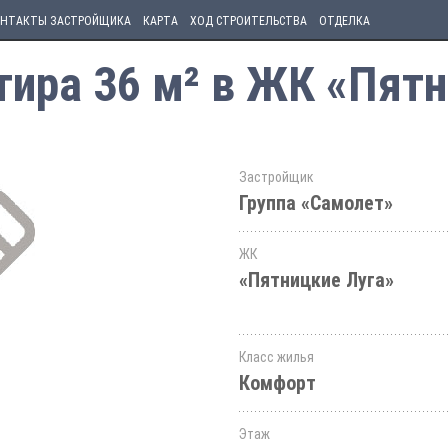
НТАКТЫ ЗАСТРОЙЩИКА
КАРТА
ХОД СТРОИТЕЛЬСТВА
ОТДЕЛКА
ира 36 м² в ЖК «Пятн
Застройщик
Группа «Самолет»
ЖК
«Пятницкие Луга»
Класс жилья
Комфорт
Этаж