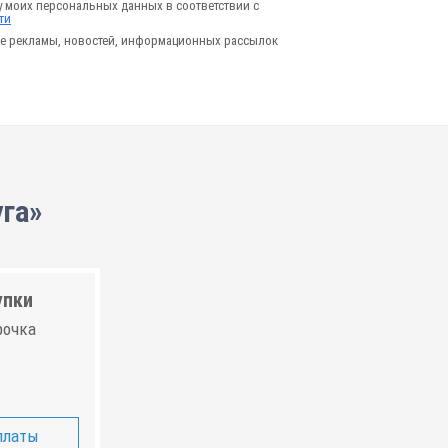
у моих персональных данных в соответствии с
ти
е рекламы, новостей, информационных рассылок
га»
упки
рочка
платы