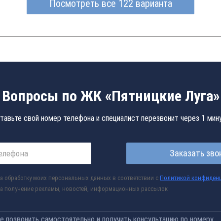
Посмотреть все 122 варианта
Вопросы по ЖК «Пятницкие Луга»
тавьте свой номер телефона и специалист перезвонит через 1 мин
Заказать зво
а обработку моих персональных данных в соответствии с
Политикой конфиден
а получение рекламы, новостей, информационных рассылок
 позвонить самостоятельно и получить консультацию по номеру