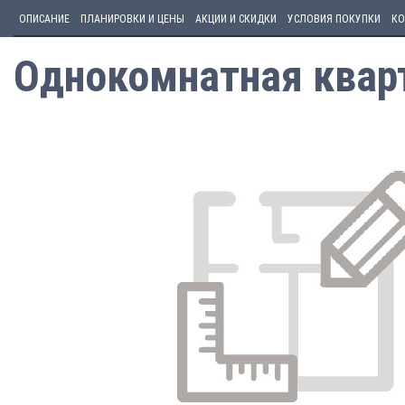
ОПИСАНИЕ
ПЛАНИРОВКИ И ЦЕНЫ
АКЦИИ И СКИДКИ
УСЛОВИЯ ПОКУПКИ
КО
Однокомнатная кварт