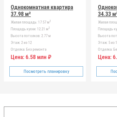
Однокомнатная квартира
Одноко
37.98 м²
34.33 м
2
Жилая площадь:
17.57 м
Жилая площ
2
Площадь кухни:
12.21 м
Площадь ку
Высота потолков:
2.77 м
Высота пот
Этаж:
2 из 12
Этаж:
5 из 
Отделка:
Без ремонта
Отделка:
Бе
Цена:
6.58 млн ₽
Цена:
6.
Посмотреть планировку
Пос