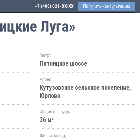
+7 (495) 021-41-76
Получить консультацию
ицкие Луга»
Метро
Пятницкое шоссе
Адрес
Кутузовское сельское поселение,
Юрлово
Общая площадь
36 м²
Жилая площадь