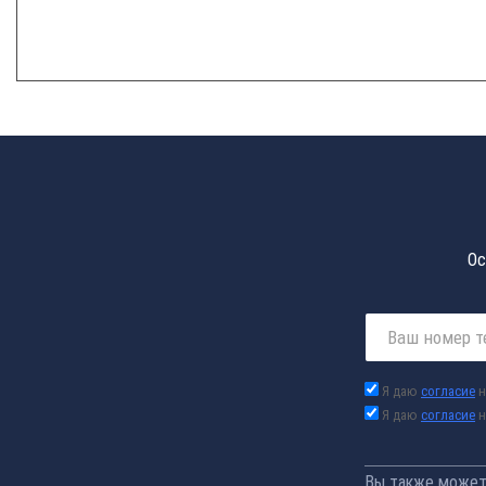
Ос
Я даю
согласие
н
Я даю
согласие
н
Вы также можете