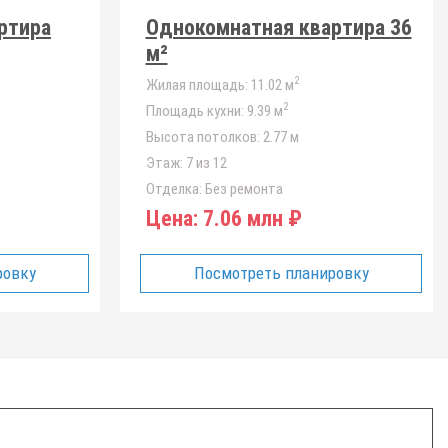
ртира
Однокомнатная квартира 36
м²
2
Жилая площадь:
11.02 м
2
Площадь кухни:
9.39 м
Высота потолков:
2.77 м
Этаж:
7 из 12
Отделка:
Без ремонта
Цена:
7.06 млн ₽
ровку
Посмотреть планировку